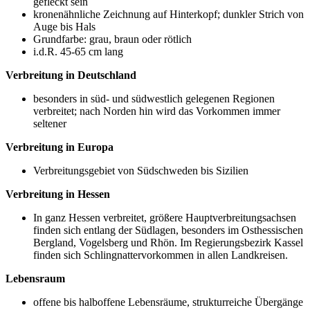
gefleckt sein
kronenähnliche Zeichnung auf Hinterkopf; dunkler Strich von
Auge bis Hals
Grundfarbe: grau, braun oder rötlich
i.d.R. 45-65 cm lang
Verbreitung in Deutschland
besonders in süd- und südwestlich gelegenen Regionen
verbreitet; nach Norden hin wird das Vorkommen immer
seltener
Verbreitung in Europa
Verbreitungsgebiet von Südschweden bis Sizilien
Verbreitung in Hessen
In ganz Hessen verbreitet, größere Hauptverbreitungsachsen
finden sich entlang der Südlagen, besonders im Osthessischen
Bergland, Vogelsberg und Rhön. Im Regierungsbezirk Kassel
finden sich Schlingnattervorkommen in allen Landkreisen.
Lebensraum
offene bis halboffene Lebensräume, strukturreiche Übergänge