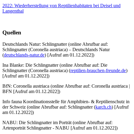
2022: Wiederherstellung von Reptilienhabitaten bei Deisel und
Langenthal
Quellen
Deutschlands Natur: Schlingnatter (online Abrufbar auf:
Schlingnatter (Coronella austriaca) – Deutschlands Natur
(
deutschlands-natur.de
) [Aufruf am 01.12.2022])
Ina Blanke: Die Schlingnatter (online Abrufbar auf: Die
Schlingnatter (Coronella austriaca) (
reptilien-brauchen-freunde.de
)
[Aufruf am 01.12.2022])
BfN: Coronella austriaca (online Abrufbar auf: Coronella austriaca |
BFN [Aufruf am 01.12.2022])
Info fauna Koordinationsstelle für Amphibien- & Reptilienschutz in
der Schweiz (online Abrufbar auf: Schlingnatter (
karch.ch
) [Aufruf
am 01.12.2022])
NABU: Die Schlingnatter im Porträt (online Abrufbar auf:
Artenporträt Schlingnatter - NABU [Aufruf am 01.12.2022])