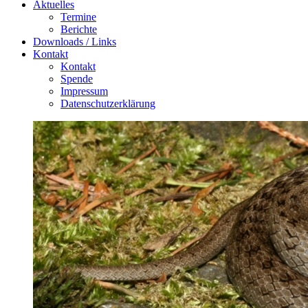
Aktuelles
Termine
Berichte
Downloads / Links
Kontakt
Kontakt
Spende
Impressum
Datenschutzerklärung