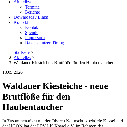
Aktuelles
Termine
Berichte
Downloads / Links
Kontakt
Kontakt
Spende
Impressum
Datenschutzerklärung
Startseite
>
Aktuelles
>
Waldauer Kiesteiche - Brutflöße für den Haubentaucher
18.05.2026
Waldauer Kiesteiche - neue
Brutflöße für den
Haubentaucher
In Zusammenarbeit mit der Oberen Naturschutzbehörde Kassel und
der HGON hat der LPV LK Kassel e.V. im Rahmen des